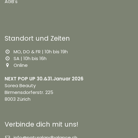
AGB's
Standort und Zeiten
MO, DO & FR | 10h bis 19h
SA | 10h bis 16h
Online
NEXT POP UP 30.&31.Januar 2026
Sorea Beauty
Birmensdorferstr. 225
8003 Zürich
Verbinde dich mit uns!
info@naturalandbalance.ch