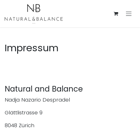
Zum Inhalt springen
Impressum
Natural and Balance
Nadja Nazario Despradel
Glättlistrasse 9
8048 Zürich