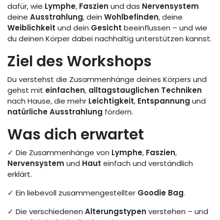
dafür, wie
Lymphe
,
Faszien
und das
Nervensystem
deine
Ausstrahlung
, dein
Wohlbefinden
, deine
Weiblichkeit
und dein
Gesicht
beeinflussen – und wie
du deinen Körper dabei nachhaltig unterstützen kannst.
Ziel des Workshops
Du verstehst die Zusammenhänge deines Körpers und
gehst mit
einfachen
,
alltagstauglichen Techniken
nach Hause, die mehr
Leichtigkeit
,
Entspannung
und
natürliche Ausstrahlung
fördern.
Was dich erwartet
✓ Die Zusammenhänge von
Lymphe
,
Faszien
,
Nervensystem
und
Haut
einfach und verständlich
erklärt.
✓ Ein liebevoll zusammengestellter
Goodie Bag
.
✓ Die verschiedenen
Alterungstypen
verstehen – und