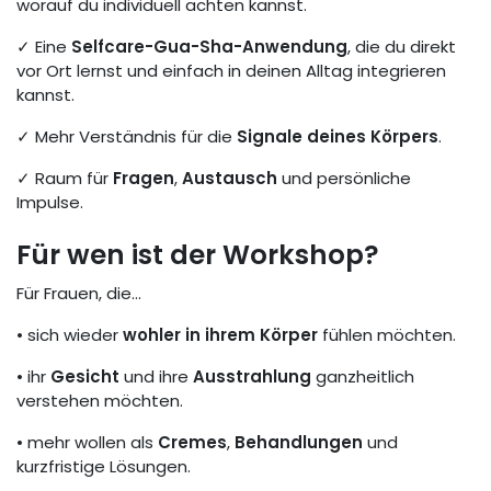
worauf du individuell achten kannst.
✓ Eine
Selfcare-Gua-Sha-Anwendung
, die du direkt
vor Ort lernst und einfach in deinen Alltag integrieren
kannst.
✓ Mehr Verständnis für die
Signale deines Körpers
.
✓ Raum für
Fragen
,
Austausch
und persönliche
Impulse.
Für wen ist der Workshop?
Für Frauen, die...
• sich wieder
wohler in ihrem Körper
fühlen möchten.
• ihr
Gesicht
und ihre
Ausstrahlung
ganzheitlich
verstehen möchten.
• mehr wollen als
Cremes
,
Behandlungen
und
kurzfristige Lösungen.