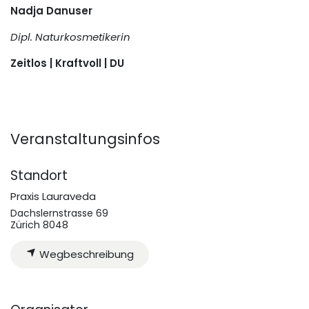
Nadja Danuser
Dipl. Naturkosmetikerin
Zeitlos | Kraftvoll | DU
Veranstaltungsinfos
Standort
Praxis Lauraveda
Dachslernstrasse 69
Zürich 8048
Wegbeschreibung