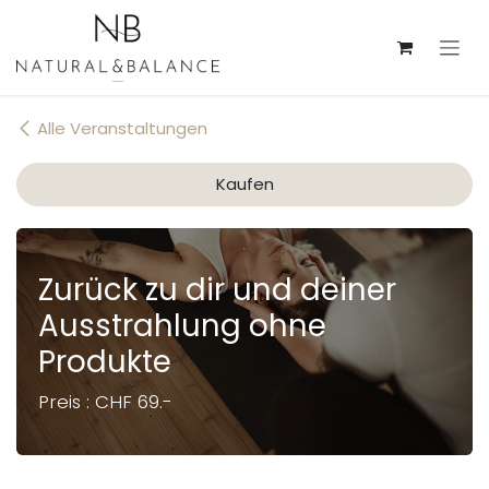
Zum Inhalt springen
Alle Veranstaltungen
Kaufen
Zurück zu dir und deiner
Ausstrahlung ohne
Produkte
Preis : CHF 69.-