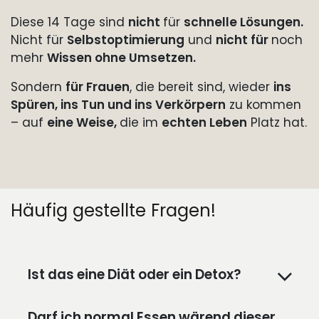
Diese 14 Tage sind
nicht
für
schnelle Lösungen.
Nicht für
Selbstoptimierung
und
nicht für
noch
mehr
Wissen ohne Umsetzen.
Sondern
für Frauen
, die bereit sind, wieder
ins
Spüren, ins Tun und ins Verkörpern
zu kommen
– auf
eine Weise,
die im
echten Leben
Platz hat.
Häufig gestellte Fragen!
Ist das eine Diät oder ein Detox?
Darf ich normal Essen wärend dieser