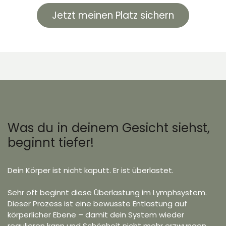
Jetzt meinen Platz sichern
Was du in deinem Gesicht siehst,
beginnt tiefer!
Dein Körper ist nicht kaputt. Er ist überlastet.
Sehr oft beginnt diese Überlastung im Lymphsystem.
Dieser Prozess ist eine bewusste Entlastung auf
körperlicher Ebene – damit dein System wieder
regulieren kann und Schönheit nicht mehr erzwungen