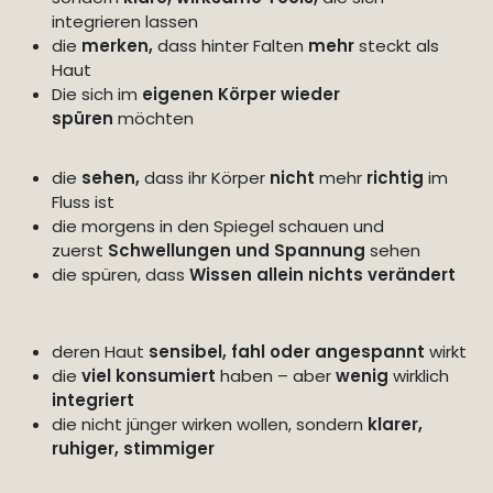
integrieren lassen
die
merken,
dass hinter Falten
mehr
steckt als
Haut
Die sich im
eigenen Körper wieder
spüren
möchten
die
sehen,
dass ihr Körper
nicht
mehr
richtig
im
Fluss ist
die morgens in den Spiegel schauen und
zuerst
Schwellungen und Spannung
sehen
die spüren, dass
Wissen allein nichts verändert
deren Haut
sensibel, fahl oder angespannt
wirkt
die
viel konsumiert
haben – aber
wenig
wirklich
integriert
die nicht jünger wirken wollen, sondern
klarer,
ruhiger, stimmiger