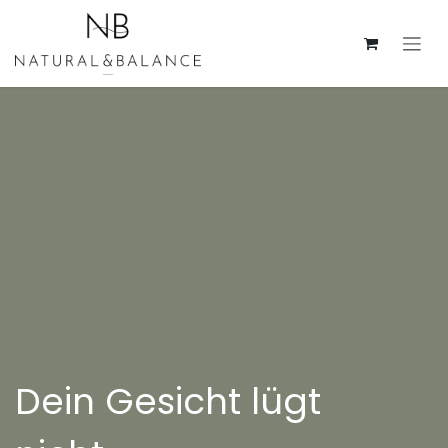
Zum Inhalt springen
Dein Gesicht lügt