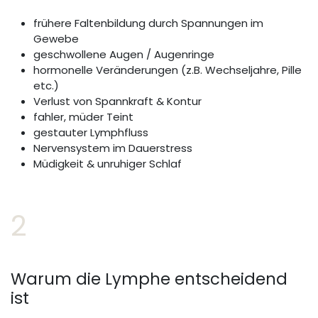
frühere Faltenbildung durch Spannungen im
Gewebe
geschwollene Augen / Augenringe
hormonelle Veränderungen (z.B. Wechseljahre, Pille
etc.)
Verlust von Spannkraft & Kontur
fahler, müder Teint
gestauter Lymphfluss
Nervensystem im Dauerstress
Müdigkeit & unruhiger Schlaf
2
Warum die Lymphe entscheidend
ist